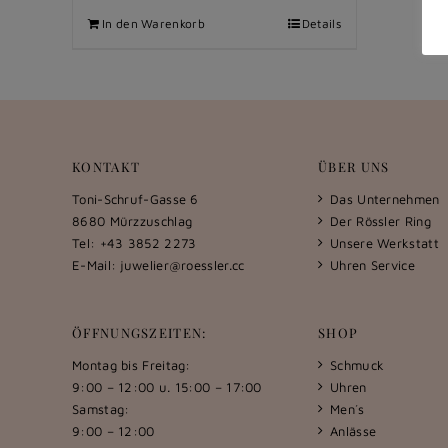
In den Warenkorb
Details
KONTAKT
ÜBER UNS
Toni-Schruf-Gasse 6
Das Unternehmen
8680 Mürzzuschlag
Der Rössler Ring
Tel: +43 3852 2273
Unsere Werkstatt
E-Mail:
juwelier@roessler.cc
Uhren Service
ÖFFNUNGSZEITEN:
SHOP
Montag bis Freitag:
Schmuck
9:00 – 12:00 u. 15:00 – 17:00
Uhren
Samstag:
Men´s
9:00 – 12:00
Anlässe