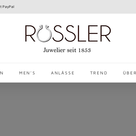
t PayPal
EN
MEN’S
ANLÄSSE
TREND
ÜBE