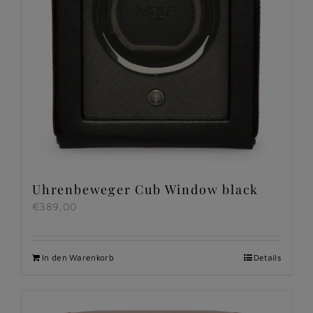
Uhrenbeweger Cub Window black
€
389,00
In den Warenkorb
Details