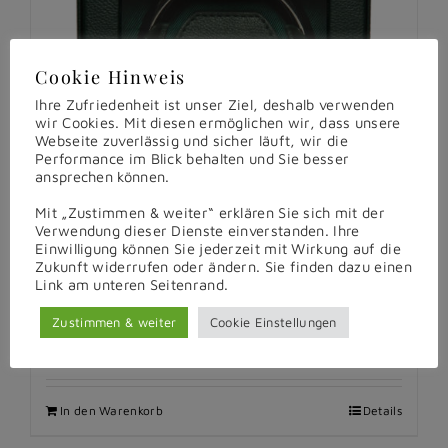
Cookie Hinweis
Ihre Zufriedenheit ist unser Ziel, deshalb verwenden
wir Cookies. Mit diesen ermöglichen wir, dass unsere
Webseite zuverlässig und sicher läuft, wir die
Performance im Blick behalten und Sie besser
ansprechen können.
Mit „Zustimmen & weiter“ erklären Sie sich mit der
Verwendung dieser Dienste einverstanden. Ihre
Einwilligung können Sie jederzeit mit Wirkung auf die
Zukunft widerrufen oder ändern. Sie finden dazu einen
Link am unteren Seitenrand.
Uhrenbeweger Cub Window green
Zustimmen & weiter
Cookie Einstellungen
€
389,00
In den Warenkorb
Details