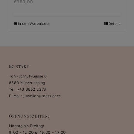
€
389,00
In den Warenkorb
Details
KONTAKT
Toni-Schruf-Gasse 6
8680 Mürzzuschlag
Tel: +43 3852 2273
E-Mail:
juwelier@roessler.cc
ÖFFNUNGSZEITEN:
Montag bis Freitag:
9:00 – 12:00 u. 15:00 – 17:00