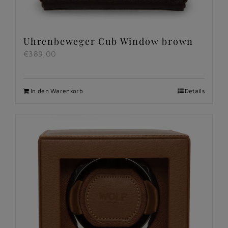
Uhrenbeweger Cub Window brown
€
389,00
In den Warenkorb
Details