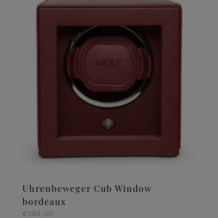
Uhrenbeweger Cub Window
bordeaux
€
389,00