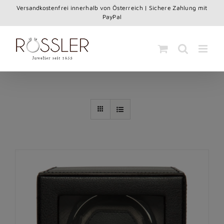
Skip
Versandkostenfrei innerhalb von Österreich | Sichere Zahlung mit
to
PayPal
content