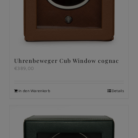
Uhrenbeweger Cub Window cognac
€
389,00
In den Warenkorb
Details