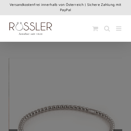
Skip
Versandkostenfrei innerhalb von Österreich | Sichere Zahlung mit
to
PayPal
content