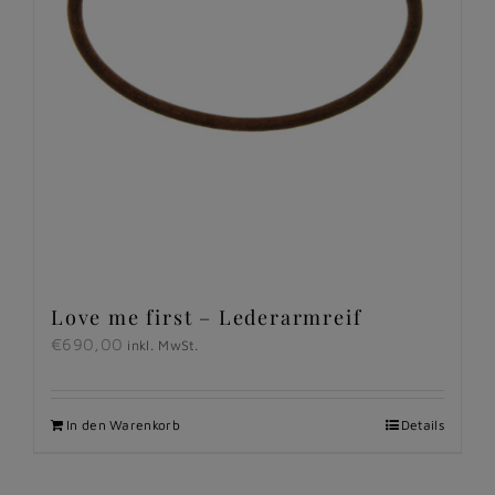
Love me first – Lederarmreif
€
690,00
inkl. MwSt.
In den Warenkorb
Details