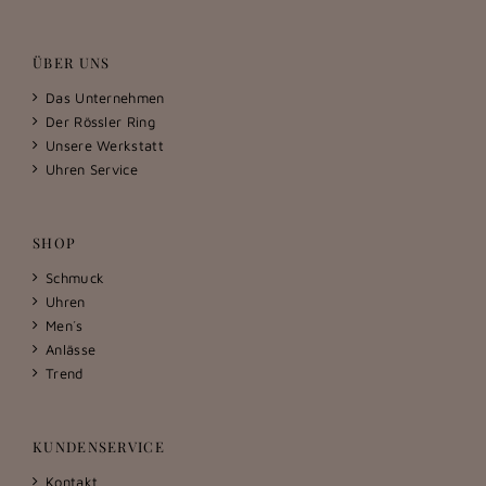
ÜBER UNS
Das Unternehmen
Der Rössler Ring
Unsere Werkstatt
Uhren Service
SHOP
Schmuck
Uhren
Men´s
Anlässe
Trend
KUNDENSERVICE
Kontakt