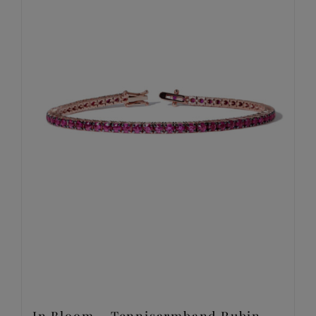
In Bloom – Tennisarmband Rubin