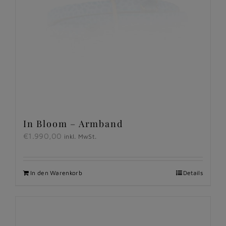
In Bloom – Armband
€
1.990,00
inkl. MwSt.
In den Warenkorb
Details