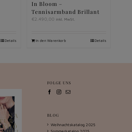
In Bloom –
Tennisarmband Brillant
€
2.490,00
inkl. MwSt.
Details
In den Warenkorb
Details
FOLGE UNS
BLOG
Weihnachtskatalog 2025
Sommerkatalog 2025