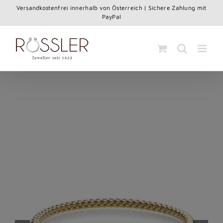
Skip
Versandkostenfrei innerhalb von Österreich | Sichere Zahlung mit
to
PayPal
content