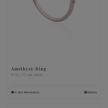
Amethyst-Ring
€
762,00
inkl. MwSt.
In den Warenkorb
Details