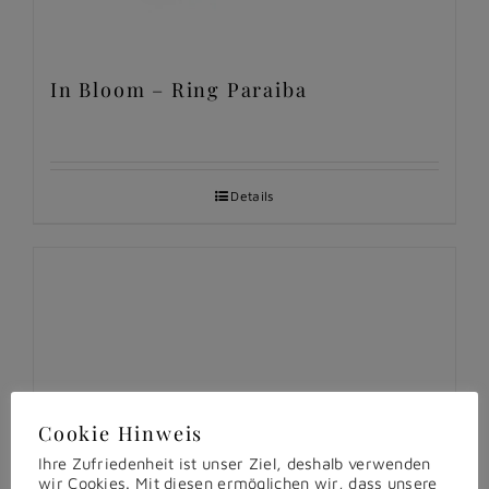
In Bloom – Ring Paraiba
Details
Cookie Hinweis
Ihre Zufriedenheit ist unser Ziel, deshalb verwenden
wir Cookies. Mit diesen ermöglichen wir, dass unsere