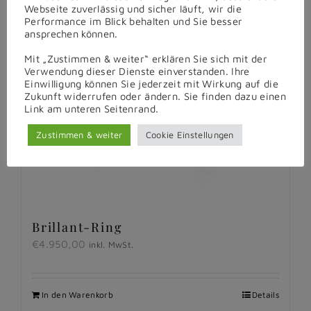
Webseite zuverlässig und sicher läuft, wir die
Performance im Blick behalten und Sie besser
ansprechen können.
Mit „Zustimmen & weiter“ erklären Sie sich mit der
Verwendung dieser Dienste einverstanden. Ihre
Einwilligung können Sie jederzeit mit Wirkung auf die
Zukunft widerrufen oder ändern. Sie finden dazu einen
Link am unteren Seitenrand.
Zustimmen & weiter
Cookie Einstellungen
Brillant-Ring
€
4.950,00
inkl. MwSt.
In den Warenkorb
Details