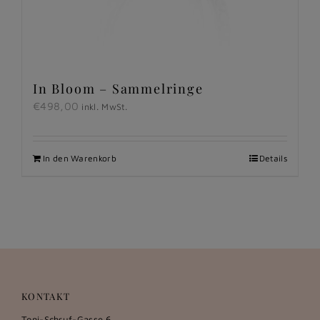
In Bloom – Sammelringe
€
498,00
inkl. MwSt.
In den Warenkorb
Details
KONTAKT
Toni-Schruf-Gasse 6