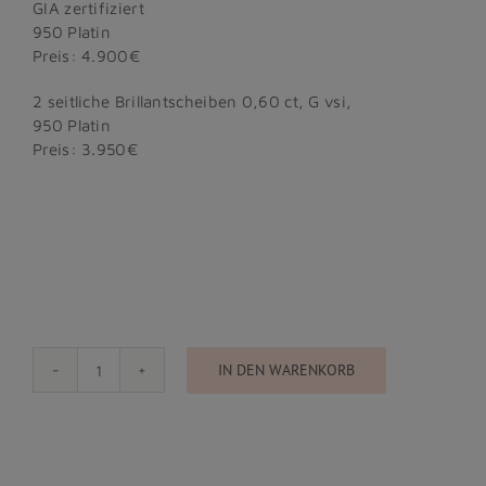
GIA zertifiziert
950 Platin
Preis: 4.900€
2 seitliche Brillantscheiben 0,60 ct, G vsi,
950 Platin
Preis: 3.950€
IN DEN WARENKORB
Shine
Bright
Menge