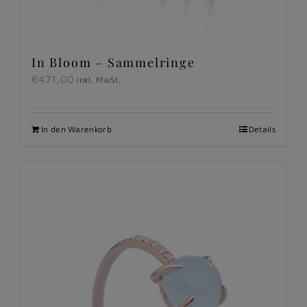
In Bloom – Sammelringe
€
471,00
inkl. MwSt.
In den Warenkorb
Details