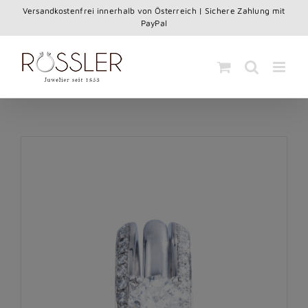
Skip
Versandkostenfrei innerhalb von Österreich | Sichere Zahlung mit
to
PayPal
content