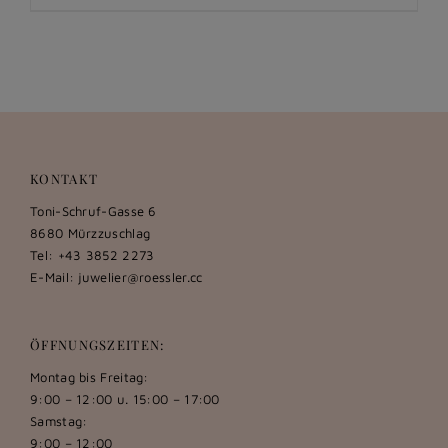
KONTAKT
Toni-Schruf-Gasse 6
8680 Mürzzuschlag
Tel: +43 3852 2273
E-Mail:
juwelier@roessler.cc
ÖFFNUNGSZEITEN:
Montag bis Freitag:
9:00 – 12:00 u. 15:00 – 17:00
Samstag:
9:00 – 12:00