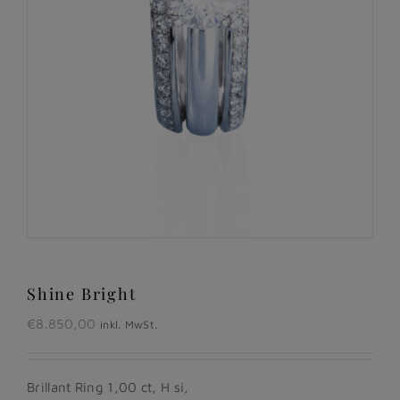
Shine Bright
€
8.850,00
inkl. MwSt.
Brillant Ring 1,00 ct, H si,