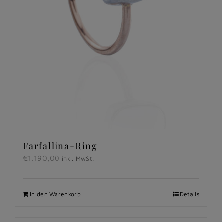
Farfallina-Ring
€
1.190,00
inkl. MwSt.
In den Warenkorb
Details