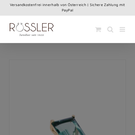
Skip
Versandkostenfrei innerhalb von Österreich | Sichere Zahlung mit
to
PayPal
content