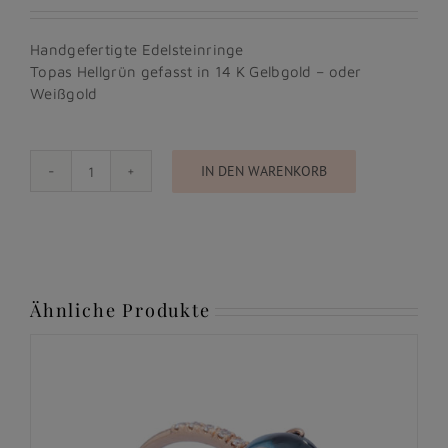
Handgefertigte Edelsteinringe
Topas Hellgrün gefasst in 14 K Gelbgold – oder
Weißgold
IN DEN WARENKORB
IN
BLOOM
-
COCKTAILRINGE
Menge
Ähnliche Produkte