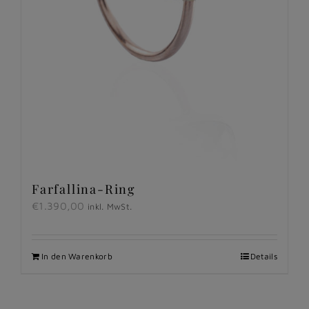
Farfallina-Ring
€
1.390,00
inkl. MwSt.
In den Warenkorb
Details