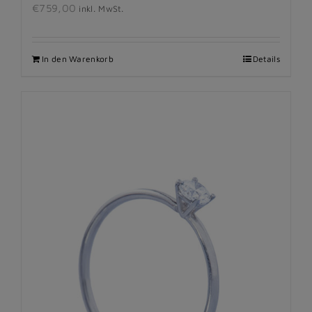
€
759,00
inkl. MwSt.
In den Warenkorb
Details