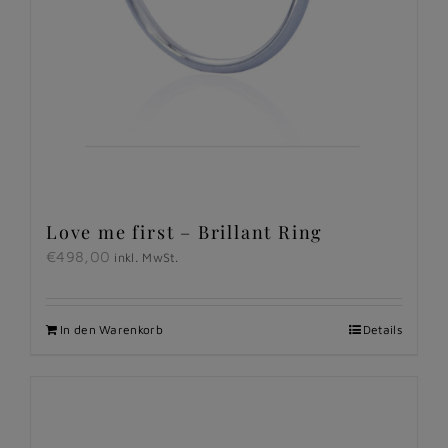
Love me first – Brillant Ring
€
498,00
inkl. MwSt.
In den Warenkorb
Details