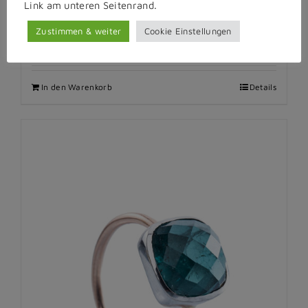
Link am unteren Seitenrand.
Kollektion Farfallina Ring
Zustimmen & weiter
Cookie Einstellungen
€
2.890,00
inkl. MwSt.
In den Warenkorb
Details