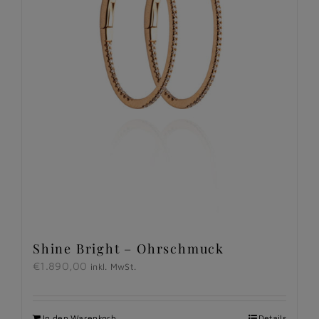
Shine Bright – Ohrschmuck
€
1.890,00
inkl. MwSt.
In den Warenkorb
Details