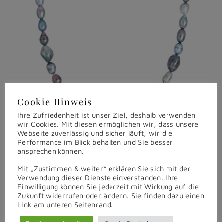
Cookie Hinweis
Ihre Zufriedenheit ist unser Ziel, deshalb verwenden
wir Cookies. Mit diesen ermöglichen wir, dass unsere
Webseite zuverlässig und sicher läuft, wir die
Performance im Blick behalten und Sie besser
ansprechen können.
Mit „Zustimmen & weiter“ erklären Sie sich mit der
Verwendung dieser Dienste einverstanden. Ihre
Einwilligung können Sie jederzeit mit Wirkung auf die
Tahiti Perlenkette & Ohrringe
Zukunft widerrufen oder ändern. Sie finden dazu einen
Link am unteren Seitenrand.
€
5.724,00
inkl. MwSt.