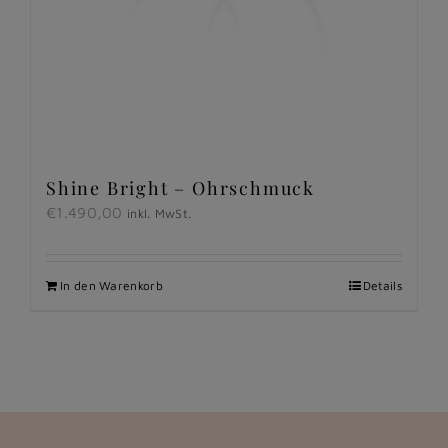
Shine Bright – Ohrschmuck
€
1.490,00
inkl. MwSt.
In den Warenkorb
Details