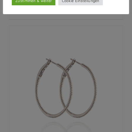
Zustimmen & weiter
Cookie Einstellungen
In den Warenkorb
Details