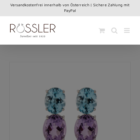
Skip
Versandkostenfrei innerhalb von Österreich | Sichere Zahlung mit
to
PayPal
content