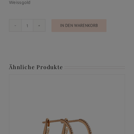
Weissgold
IN DEN WARENKORB
In
Bloom
-
Ohrringe
Menge
Ähnliche Produkte