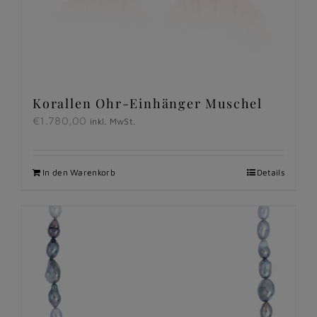
Korallen Ohr-Einhänger Muschel
€
1.780,00
inkl. MwSt.
In den Warenkorb
Details