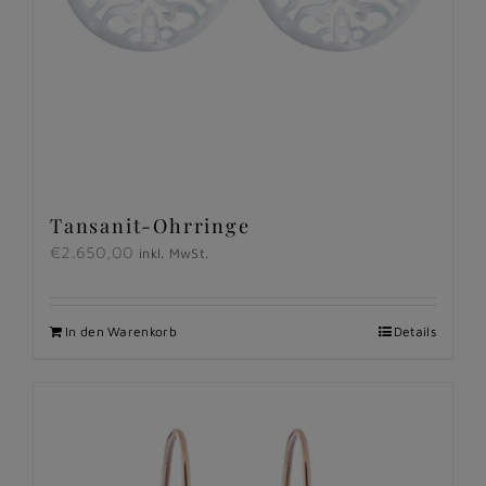
Tansanit-Ohrringe
€
2.650,00
inkl. MwSt.
In den Warenkorb
Details