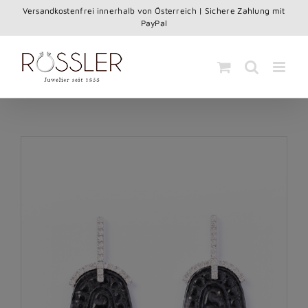
Skip
Versandkostenfrei innerhalb von Österreich | Sichere Zahlung mit
to
PayPal
content