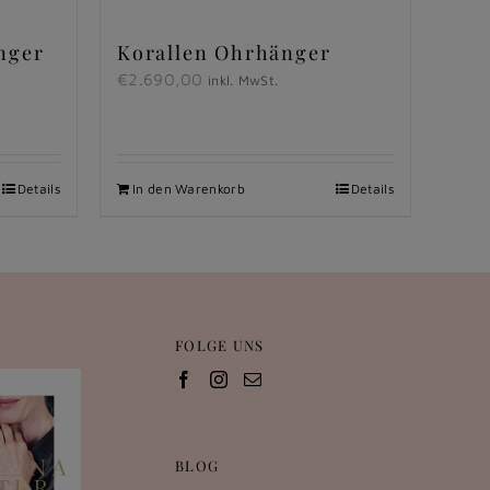
nger
Korallen Ohrhänger
€
2.690,00
inkl. MwSt.
Details
In den Warenkorb
Details
FOLGE UNS
BLOG