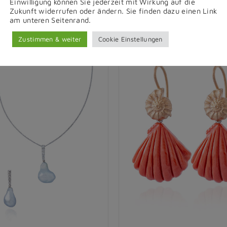
Einwilligung können Sie jederzeit mit Wirkung auf die
Zukunft widerrufen oder ändern. Sie finden dazu einen Link
am unteren Seitenrand.
Zustimmen & weiter
Cookie Einstellungen