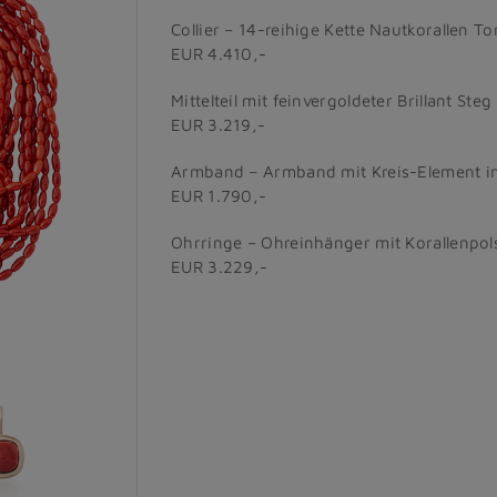
Collier – 14-reihige Kette Nautkorallen To
EUR 4.410,-
Mittelteil mit feinvergoldeter Brillant Steg
EUR 3.219,-
Armband – Armband mit Kreis-Element in 
EUR 1.790,-
Ohrringe – Ohreinhänger mit Korallenpols
EUR 3.229,-