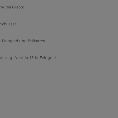
rre del Grecco
 Schliesse
Feingold und Brillanten
tern gefasst in 18 kt Feingold