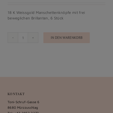
18 K Weissgold Manschettenknöpfe mit frei
beweglichen Brillanten, 6 Stück
IN DEN WARENKORB
Manschettenknöpfe
Menge
KONTAKT
Toni-Schruf-Gasse 6
8680 Mürzzuschlag