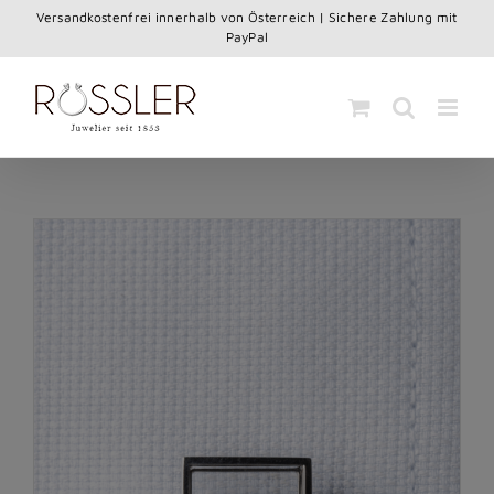
Skip
Versandkostenfrei innerhalb von Österreich | Sichere Zahlung mit
to
PayPal
content