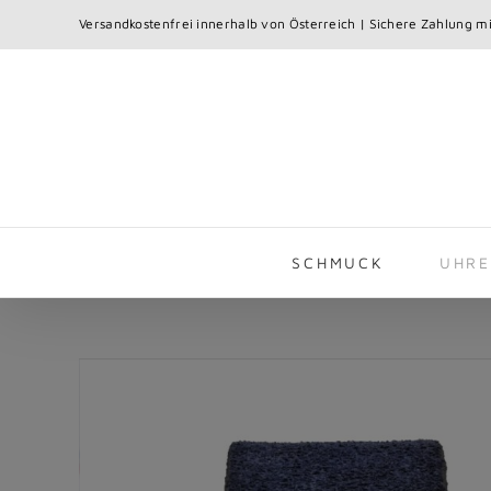
Skip
Versandkostenfrei innerhalb von Österreich | Sichere Zahlung mi
to
content
SCHMUCK
UHR