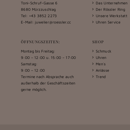
Toni-Schruf-Gasse 6
Das Unternehmen
8680 Mürzzuschlag
Der Rössler Ring
Tel: +43 3852 2273
Unsere Werkstatt
E-Mail:
juwelier@roessler.cc
Uhren Service
ÖFFNUNGSZEITEN:
SHOP
Montag bis Freitag:
Schmuck
9:00 – 12:00 u. 15:00 – 17:00
Uhren
Samstag:
Men´s
9:00 – 12:00
Anlässe
Termine nach Absprache auch
Trend
außerhalb der Geschäftszeiten
gerne möglich.