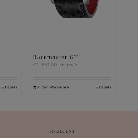
Racemaster GT
€
2.990,00
inkl. MwSt.
Details
In den Warenkorb
Details
FOLGE UNS