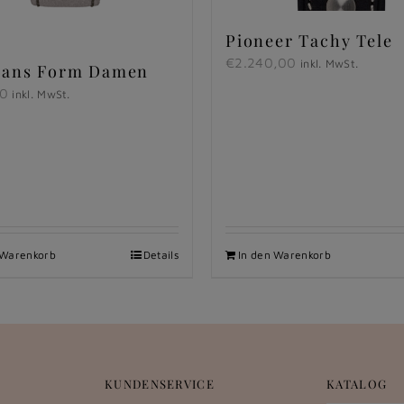
Pioneer Tachy Tele
€
2.240,00
inkl. MwSt.
hans Form Damen
00
inkl. MwSt.
 Warenkorb
Details
In den Warenkorb
KUNDENSERVICE
KATALOG