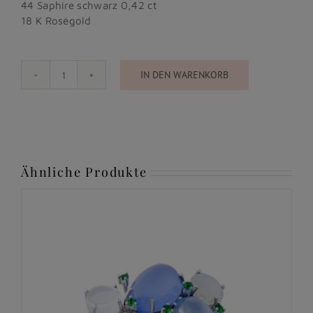
44 Saphire schwarz 0,42 ct
18 K Roségold
IN DEN WARENKORB
Ring
Menge
Ähnliche Produkte