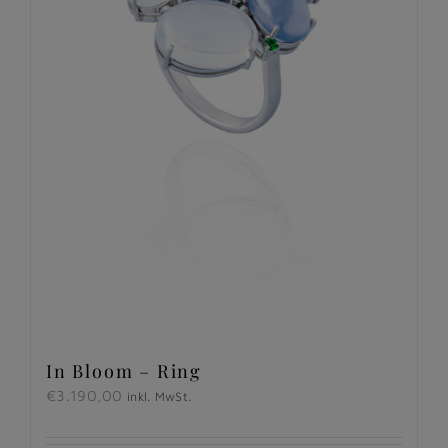
In Bloom – Ring
€
3.190,00
inkl. MwSt.