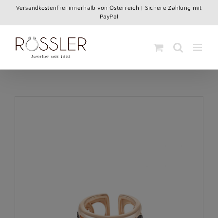
Skip
Versandkostenfrei innerhalb von Österreich | Sichere Zahlung mit
to
PayPal
content