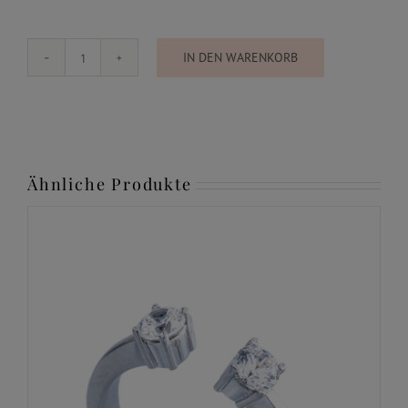
IN DEN WARENKORB
Rössler
Ring
Menge
Ähnliche Produkte