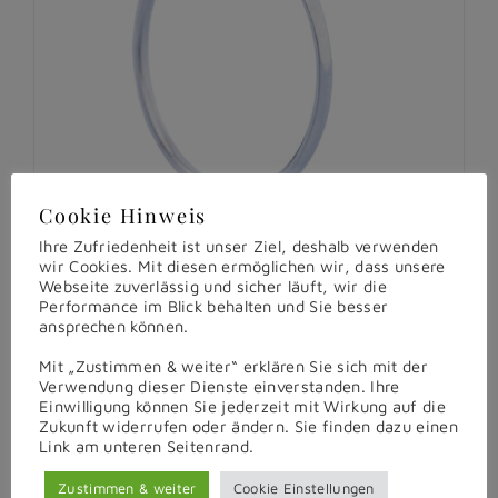
Cookie Hinweis
Ihre Zufriedenheit ist unser Ziel, deshalb verwenden
wir Cookies. Mit diesen ermöglichen wir, dass unsere
Webseite zuverlässig und sicher läuft, wir die
Performance im Blick behalten und Sie besser
ansprechen können.
Mit „Zustimmen & weiter“ erklären Sie sich mit der
Verwendung dieser Dienste einverstanden. Ihre
Naturfärbiger Brillant-Ring
Einwilligung können Sie jederzeit mit Wirkung auf die
Zukunft widerrufen oder ändern. Sie finden dazu einen
€
1.490,00
inkl. MwSt.
Link am unteren Seitenrand.
Zustimmen & weiter
Cookie Einstellungen