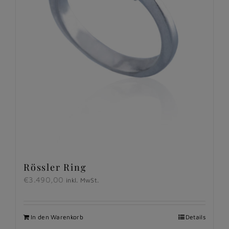
Rössler Ring
€
3.490,00
inkl. MwSt.
In den Warenkorb
Details