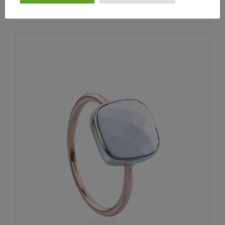
In den Warenkorb
Details