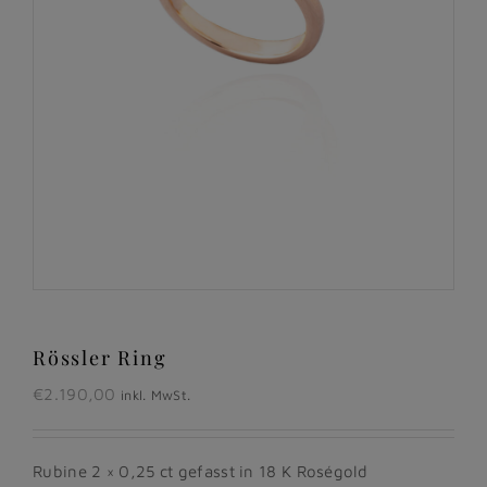
Rössler Ring
€
2.190,00
inkl. MwSt.
Rubine 2 × 0,25 ct gefasst in 18 K Roségold