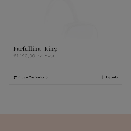
Farfallina-Ring
€
1.190,00
inkl. MwSt.
In den Warenkorb
Details