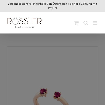
Skip
Versandkostenfrei innerhalb von Österreich | Sichere Zahlung mit
to
PayPal
content