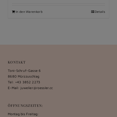
In den Warenkorb
Details
KONTAKT
Toni-Schruf-Gasse 6
8680 Mürzzuschlag
Tel: +43 3852 2273
E-Mail:
juwelier@roessler.cc
ÖFFNUNGSZEITEN:
Montag bis Freitag: