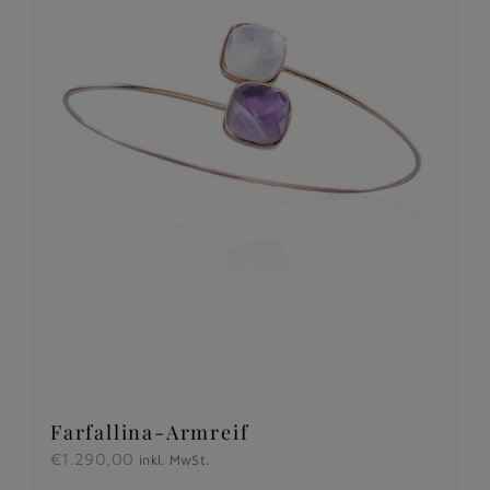
Farfallina-Armreif
€
1.290,00
inkl. MwSt.