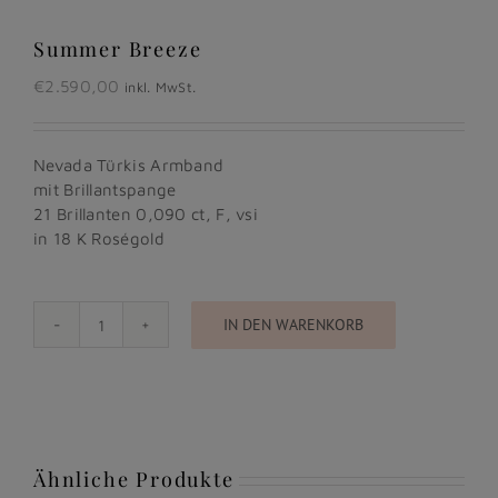
Summer Breeze
€
2.590,00
inkl. MwSt.
Nevada Türkis Armband
mit Brillantspange
21 Brillanten 0,090 ct, F, vsi
in 18 K Roségold
IN DEN WARENKORB
Summer
Breeze
Menge
Ähnliche Produkte