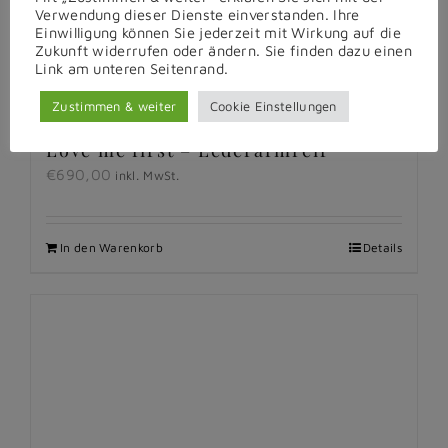
Verwendung dieser Dienste einverstanden. Ihre
Einwilligung können Sie jederzeit mit Wirkung auf die
Zukunft widerrufen oder ändern. Sie finden dazu einen
Link am unteren Seitenrand.
Zustimmen & weiter
Cookie Einstellungen
Love me first – Lederarmreif
€
690,00
inkl. MwSt.
In den Warenkorb
Details