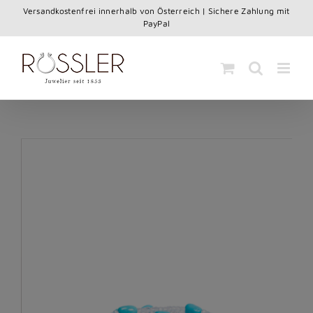
Skip
Versandkostenfrei innerhalb von Österreich | Sichere Zahlung mit
to
PayPal
content