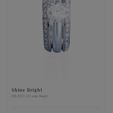
Shine Bright
€
8.850,00
inkl. MwSt.