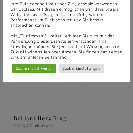
Ihre Zufriedenheit ist unser Ziel, deshalb verwenden
wir Cookies. Mit diesen ermöglichen wir, dass unsere
Webseite zuverlässig und sicher läuft, wir die
Performance im Blick behalten und Sie besser
ansprechen können.
Mit „Zustimmen & weiter“ erklären Sie sich mit der
Verwendung dieser Dienste einverstanden. Ihre
Einwilligung können Sie jederzeit mit Wirkung auf die
Zukunft widerrufen oder ändern. Sie finden dazu einen
Link am unteren Seitenrand.
Zustimmen & weiter
Cookie Einstellungen
Brillant Herz Ring
€
305,00
inkl. MwSt.