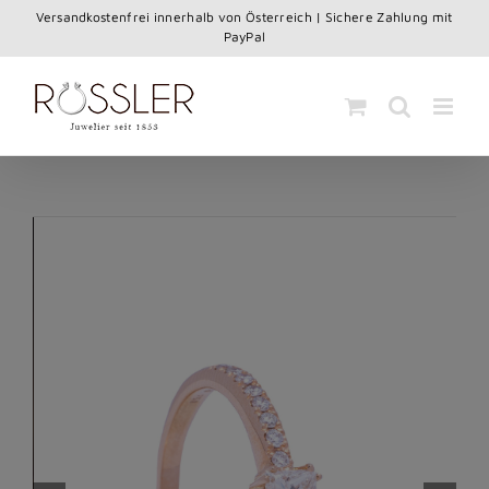
Skip
Versandkostenfrei innerhalb von Österreich | Sichere Zahlung mit
to
PayPal
content