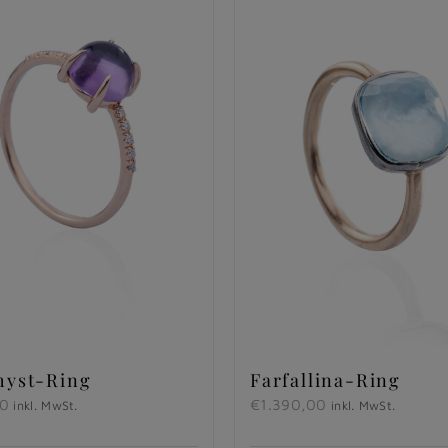
hyst-Ring
Farfallina-Ring
00
€
1.390,00
inkl. MwSt.
inkl. MwSt.