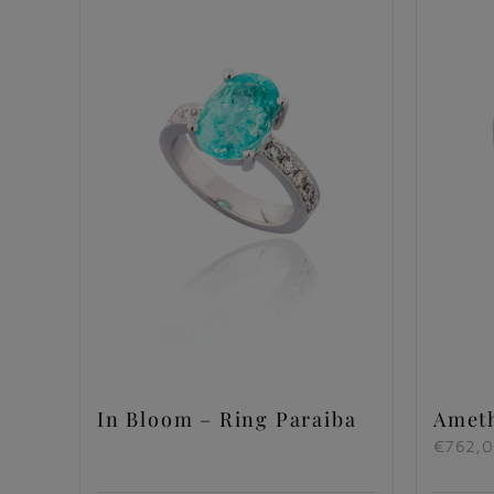
In Bloom – Ring Paraiba
Amet
€
762,