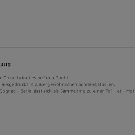
bung
e Trend bringt es auf den Punkt:
, ausgedrückt in außergewöhnlichen Schmuckstücken.
Cognac – Serie lässt sich als Sammelring zu einer Toi – et – Mo