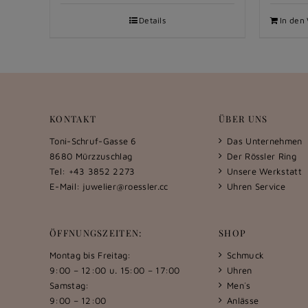
Details
In den
KONTAKT
ÜBER UNS
Toni-Schruf-Gasse 6
Das Unternehmen
8680 Mürzzuschlag
Der Rössler Ring
Tel: +43 3852 2273
Unsere Werkstatt
E-Mail:
juwelier@roessler.cc
Uhren Service
ÖFFNUNGSZEITEN:
SHOP
Montag bis Freitag:
Schmuck
9:00 – 12:00 u. 15:00 – 17:00
Uhren
Samstag:
Men´s
9:00 – 12:00
Anlässe