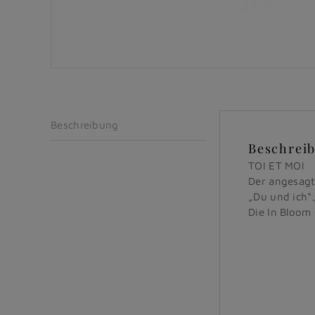
Beschreibung
Beschrei
TOI ET MOI
Der angesagt
„Du und ich“
Die In Bloom 