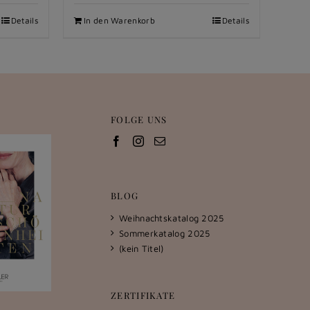
Details
In den Warenkorb
Details
FOLGE UNS
BLOG
Weihnachtskatalog 2025
Sommerkatalog 2025
(kein Titel)
ZERTIFIKATE