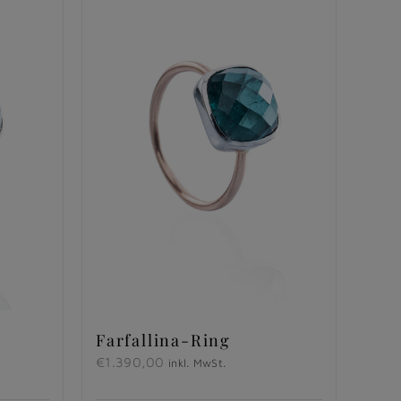
Farfallina-Ring
€
1.390,00
inkl. MwSt.