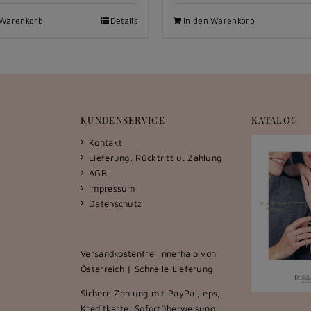
 Warenkorb
Details
In den Warenkorb
KUNDENSERVICE
KATALOG
Kontakt
Lieferung, Rücktritt u. Zahlung
AGB
Impressum
Datenschutz
Versandkostenfrei innerhalb von
Österreich | Schnelle Lieferung
Sichere Zahlung mit PayPal, eps,
Kreditkarte, Sofortüberweisung