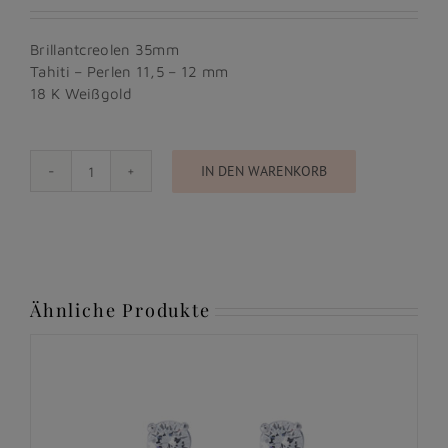
Brillantcreolen 35mm
Tahiti – Perlen 11,5 – 12 mm
18 K Weißgold
IN DEN WARENKORB
Under
the
Sea
Menge
Ähnliche Produkte