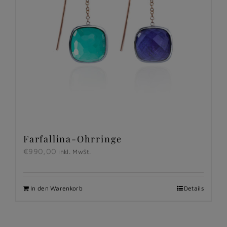
Farfallina-Ohrringe
€
990,00
inkl. MwSt.
In den Warenkorb
Details