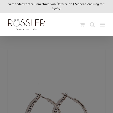
Skip
Versandkostenfrei innerhalb von Österreich | Sichere Zahlung mit
to
PayPal
content