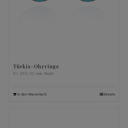
Türkis-Ohrringe
€
1.390,00
inkl. MwSt.
In den Warenkorb
Details