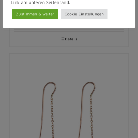
Link am unteren Seitenrand.
Korallen-Brillant-Ohrhänger
Zustimmen & weiter
Cookie Einstellungen
Details