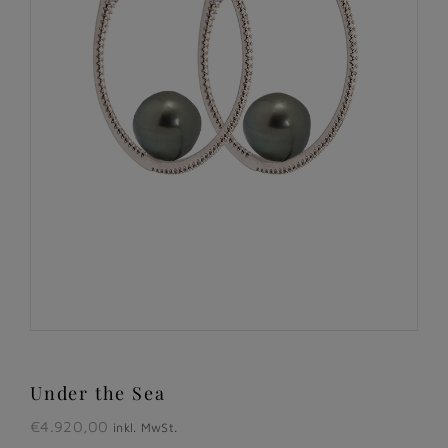
Under the Sea
€
4.920,00
inkl. MwSt.