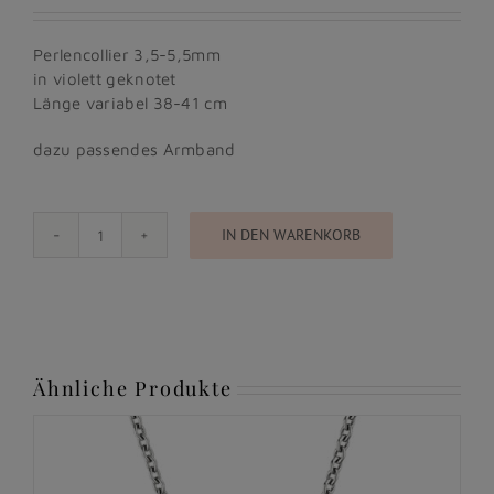
Perlencollier 3,5-5,5mm
in violett geknotet
Länge variabel 38-41 cm
dazu passendes Armband
IN DEN WARENKORB
UNDER
THE
SEA
SET
Menge
Ähnliche Produkte