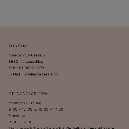
KONTAKT
Toni-Schruf-Gasse 6
8680 Mürzzuschlag
Tel: +43 3852 2273
E-Mail:
juwelier@roessler.cc
ÖFFNUNGSZEITEN:
Montag bis Freitag:
9:00 – 12:00 u. 15:00 – 17:00
Samstag:
9:00 – 12:00
Termine nach Absprache auch außerhalb der Geschäftszeiten