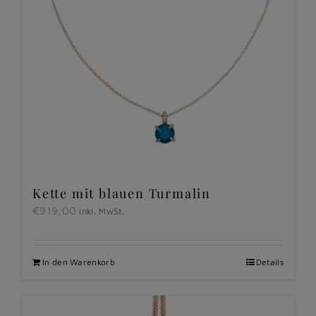
Kette mit blauen Turmalin
€
919,00
inkl. MwSt.
In den Warenkorb
Details