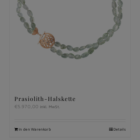
Prasiolith-Halskette
€
5.970,00
inkl. MwSt.
In den Warenkorb
Details