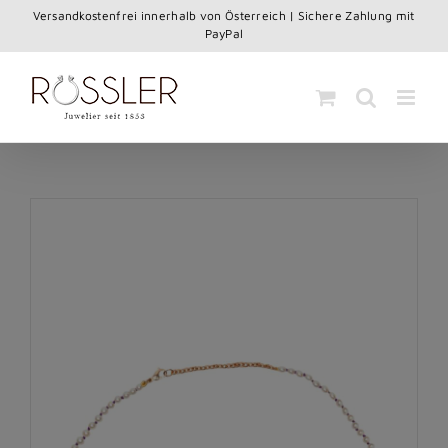
Skip
Versandkostenfrei innerhalb von Österreich | Sichere Zahlung mit
to
PayPal
content