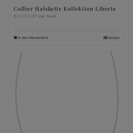
Collier Halskette Kollektion Liberte
€
2.490,00
inkl. MwSt.
In den Warenkorb
Details