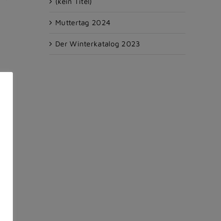
(kein Titel)
Muttertag 2024
Der Winterkatalog 2023
E-
Mail