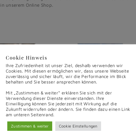
in unserem Online Shop.
Cookie Hinweis
Ihre Zufriedenheit ist unser Ziel, deshalb verwenden wir
Cookies. Mit diesen ermöglichen wir, dass unsere Webseite
zuverlässig und sicher läuft, wir die Performance im Blick
behalten und Sie besser ansprechen können.
Mit „Zustimmen & weiter“ erklären Sie sich mit der
Verwendung dieser Dienste einverstanden. Ihre
Einwilligung können Sie jederzeit mit Wirkung auf die
Zukunft widerrufen oder ändern. Sie finden dazu einen Link
am unteren Seitenrand.
Facebook
X
Reddit
LinkedIn
Tumblr
Pinterest
Vk
Zustimmen & weiter
Cookie Einstellungen