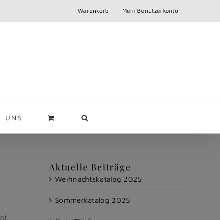
Warenkorb
Mein Benutzerkonto
R UNS
Aktuelle Beiträge
Weihnachtskatalog 2025
Sommerkatalog 2025
ent