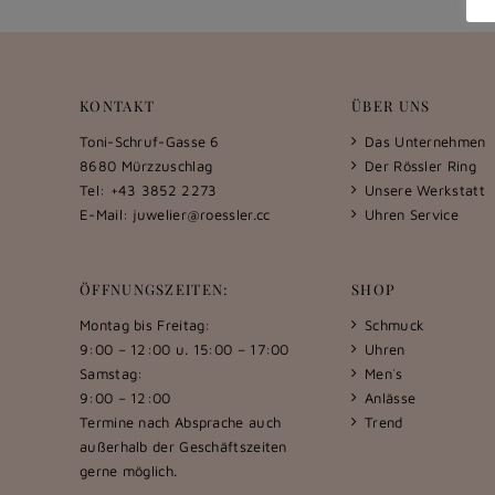
KONTAKT
ÜBER UNS
Toni-Schruf-Gasse 6
Das Unternehmen
8680 Mürzzuschlag
Der Rössler Ring
Tel: +43 3852 2273
Unsere Werkstatt
E-Mail:
juwelier@roessler.cc
Uhren Service
ÖFFNUNGSZEITEN:
SHOP
Montag bis Freitag:
Schmuck
9:00 – 12:00 u. 15:00 – 17:00
Uhren
Samstag:
Men´s
9:00 – 12:00
Anlässe
Termine nach Absprache auch
Trend
außerhalb der Geschäftszeiten
gerne möglich.