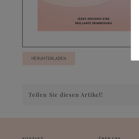
HERUNTERLADEN
Teilen Sie diesen Artikel!
KONTAKT
ÜBER UNS