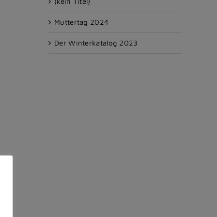
(kein Titel)
Muttertag 2024
Der Winterkatalog 2023