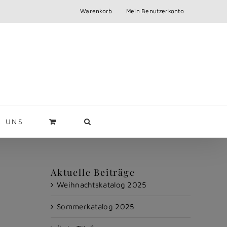
Warenkorb
Mein Benutzerkonto
R UNS
Aktuelle Beiträge
Weihnachtskatalog 2025
Sommerkatalog 2025