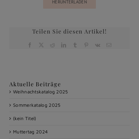
HERUNTERLADEN
Teilen Sie diesen Artikel!
Facebook
X
Reddit
LinkedIn
Tumblr
Pinterest
Vk
E-
Mail
Aktuelle Beiträge
Weihnachtskatalog 2025
Sommerkatalog 2025
(kein Titel)
Muttertag 2024