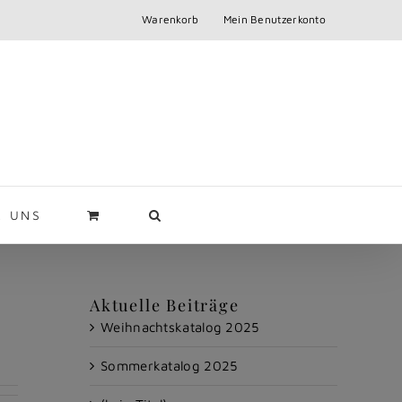
Warenkorb
Mein Benutzerkonto
R UNS
Aktuelle Beiträge
Weihnachtskatalog 2025
Sommerkatalog 2025