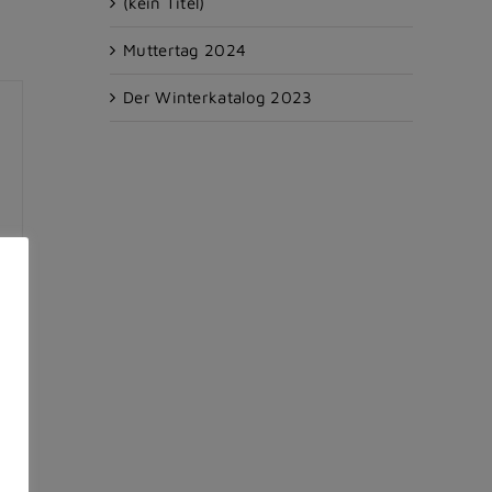
(kein Titel)
Muttertag 2024
Der Winterkatalog 2023