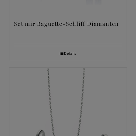
Set mir Baguette-Schliff Diamanten
Details