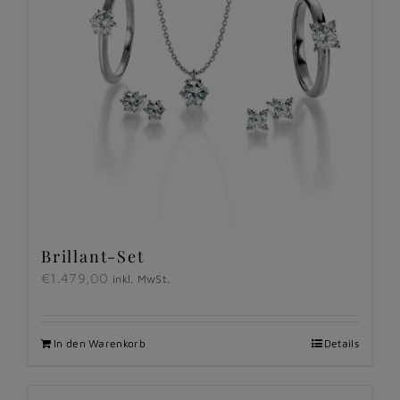
Brillant-Set
€
1.479,00
inkl. MwSt.
In den Warenkorb
Details