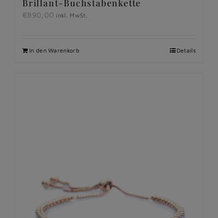
Brillant-Buchstabenkette
€
890,00
inkl. MwSt.
In den Warenkorb
Details