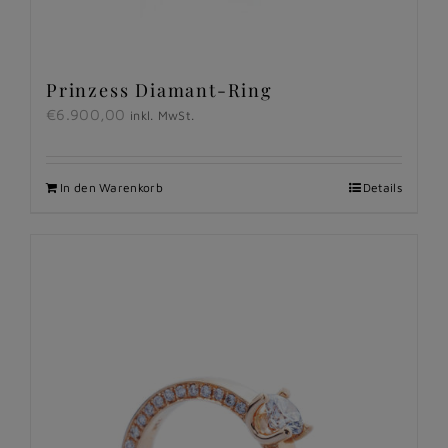
Prinzess Diamant-Ring
€
6.900,00
inkl. MwSt.
In den Warenkorb
Details