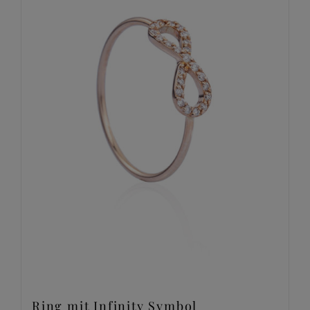
Ring mit Infinity Symbol