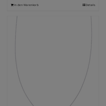
In den Warenkorb
Details