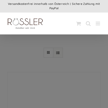
Skip
Versandkostenfrei innerhalb von Österreich | Sichere Zahlung mit
to
PayPal
content