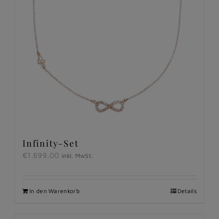
Infinity-Set
€
1.699,00
inkl. MwSt.
In den Warenkorb
Details