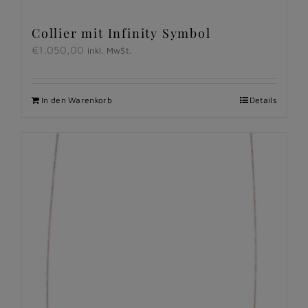
Collier mit Infinity Symbol
€
1.050,00
inkl. MwSt.
In den Warenkorb
Details