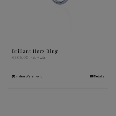
Brillant Herz Ring
€
305,00
inkl. MwSt.
In den Warenkorb
Details