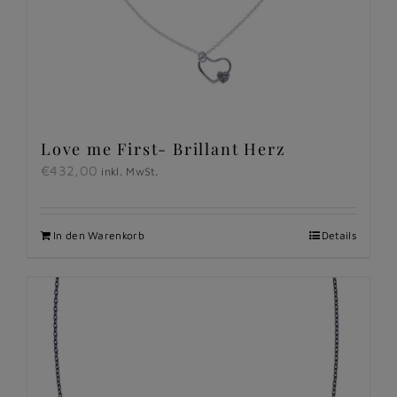
Love me First- Brillant Herz
€
432,00
inkl. MwSt.
In den Warenkorb
Details