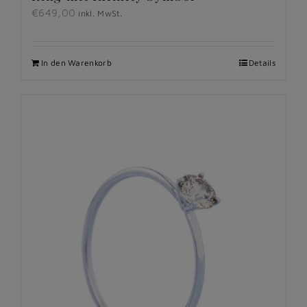
€
649,00
inkl. MwSt.
In den Warenkorb
Details