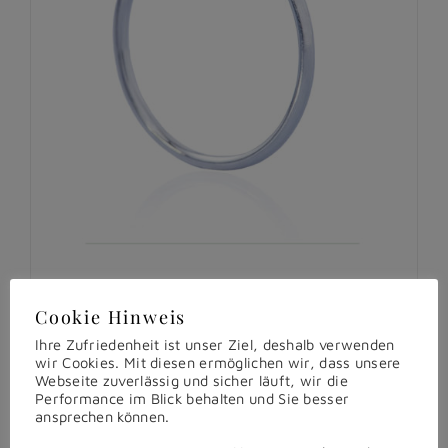
Cookie Hinweis
Love me first – Brillant Ring
Ihre Zufriedenheit ist unser Ziel, deshalb verwenden
€
498,00
inkl. MwSt.
wir Cookies. Mit diesen ermöglichen wir, dass unsere
Webseite zuverlässig und sicher läuft, wir die
Performance im Blick behalten und Sie besser
ansprechen können.
In den Warenkorb
Details