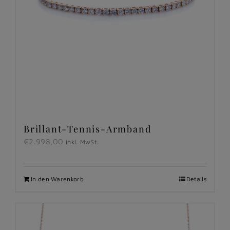
Brillant-Tennis-Armband
€
2.998,00
inkl. MwSt.
In den Warenkorb
Details